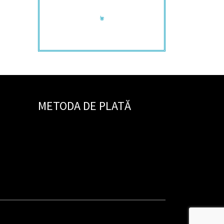
Contactează-mă!
+40 722 430 920
METODA DE PLATĂ