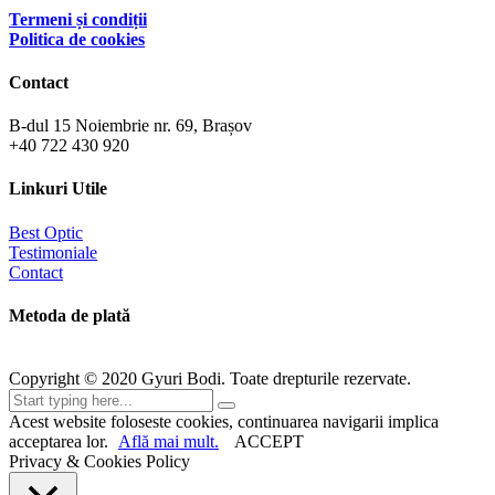
Termeni și condiții
Politica de cookies
Contact
B-dul 15 Noiembrie nr. 69, Brașov
+40 722 430 920
Linkuri Utile
Best Optic
Testimoniale
Contact
Metoda de plată
Copyright © 2020 Gyuri Bodi. Toate drepturile rezervate.
Acest website foloseste cookies, continuarea navigarii implica
acceptarea lor.
Află mai mult.
ACCEPT
Privacy & Cookies Policy