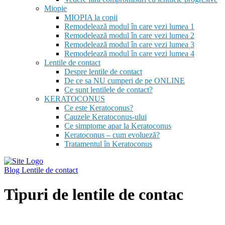
Miopie
MIOPIA la copii
Remodelează modul în care vezi lumea 1
Remodelează modul în care vezi lumea 2
Remodelează modul în care vezi lumea 3
Remodelează modul în care vezi lumea 4
Lentile de contact
Despre lentile de contact
De ce sa NU cumperi de pe ONLINE
Ce sunt lentilele de contact?
KERATOCONUS
Ce este Keratoconus?
Cauzele Keratoconus-ului
Ce simptome apar la Keratoconus
Keratoconus – cum evolueză?
Tratamentul în Keratoconus
Blog
Lentile de contact
Tipuri de lentile de contac