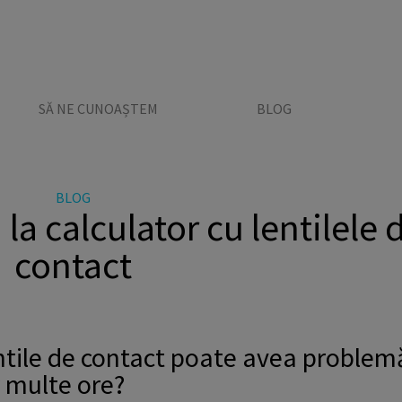
SĂ NE CUNOAȘTEM
BLOG
BLOG
la calculator cu lentilele 
contact
ntile de contact poate avea problem
r multe ore?