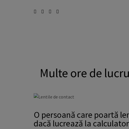
Multe ore de lucru 
O persoană care poartă le
dacă lucrează la calculato