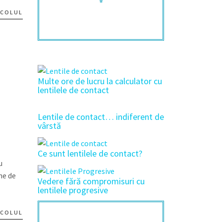
ICOLUL
Multe ore de lucru la calculator cu
lentilele de contact
Lentile de contact… indiferent de
vârstă
Ce sunt lentilele de contact?
u
he de
Vedere fără compromisuri cu
lentilele progresive
ICOLUL