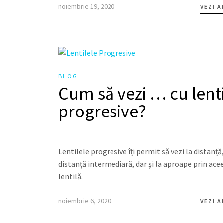
noiembrie 19, 2020
VEZI 
BLOG
Cum să vezi … cu lenti
progresive?
Lentilele progresive îți permit să vezi la distanță,
distanță intermediară, dar și la aproape prin ace
lentilă.
noiembrie 6, 2020
VEZI 