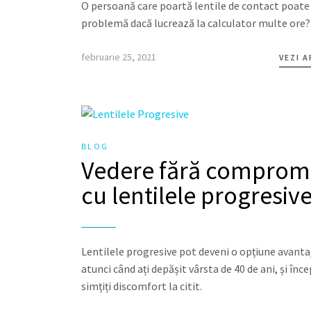
O persoană care poartă lentile de contact poate
problemă dacă lucrează la calculator multe ore?
februarie 25, 2021
VEZI 
BLOG
Vedere fără compromi
cu lentilele progresiv
Lentilele progresive pot deveni o opțiune avant
atunci când ați depășit vârsta de 40 de ani, și înce
simțiți discomfort la citit.