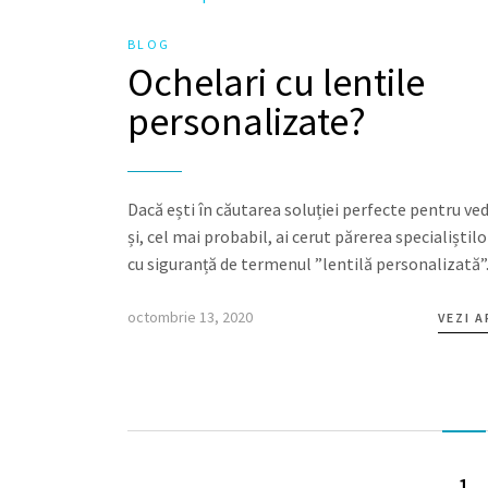
BLOG
Ochelari cu lentile
personalizate?
Dacă ești în căutarea soluției perfecte pentru ve
și, cel mai probabil, ai cerut părerea specialiștilor
cu siguranță de termenul ”lentilă personalizată”
octombrie 13, 2020
VEZI 
1