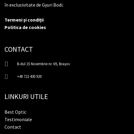
în exclusivitate de Gyuri Bodi.
Termeni și condiții
Politica de cookies
CONTACT
B-dul 15 Noiembrie nr. 69, Brașov
+40 722 430 920
LINKURI UTILE
Best Optic
Testimoniale
Contact