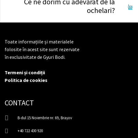
Ce ne dorim cu adevărat de la
ochelari?
Toate informațiile și materialele
folosite în acest site sunt rezervate
în exclusivitate de Gyuri Bodi.
Termeni și condiții
Politica de cookies
CONTACT
B-dul 15 Noiembrie nr. 69, Brașov
+40 722 430 920