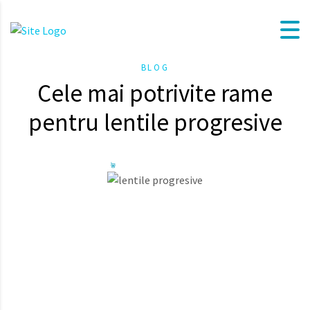
BLOG
Cele mai potrivite rame
pentru lentile progresive
Cele mai potrivite rame pentru
lentile progresive
Ochelarii cu lentile progresive sunt soluția perfectă pentru