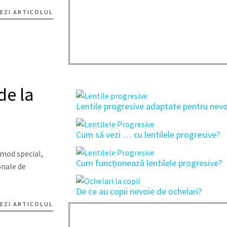
EZI ARTICOLUL
de la
Lentile progresive adaptate pentru nevoi
Cum să vezi … cu lentilele progresive?
 mod special,
Cum funcționează lentilele progresive?
onale de
De ce au copii nevoie de ochelari?
EZI ARTICOLUL