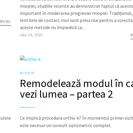
miopiei, studiile recente au demonstrat faptul că aceste
important în moderarea progresiei miopiei. Tradițional, 
lentilele de contact moi sunt prescrise pentru a corecta
COLUL
aceste metode nu împiedică ca...
iulie 14, 2020
V
MIOPIE
Remodelează modul în c
vezi lumea – partea 2
culele
Ce implică procedura ortho-k? În momentul primei vizit
este necesar un consult optometric complet.