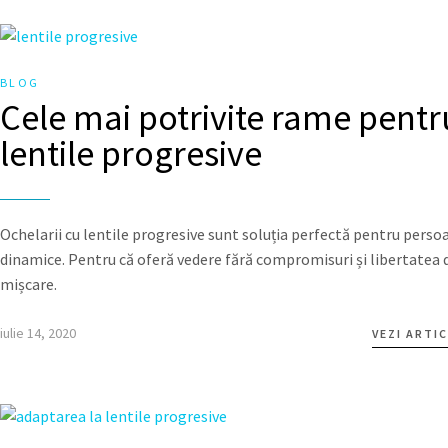
BLOG
Cele mai potrivite rame pentr
lentile progresive
Ochelarii cu lentile progresive sunt soluția perfectă pentru perso
dinamice. Pentru că oferă vedere fără compromisuri și libertatea 
mișcare.
iulie 14, 2020
VEZI ARTI